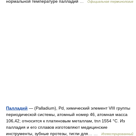
нормальной температуре палладий …
Официальная терминология
Палладий
— (Palladium), Pd, химический элемент VIII группы
периодической системы, атомный номер 46, атомная масса
106,42; относится к платиновым металлам, tпл 1554 °C. Из
палладия и его сплавов изготовляют медицинские
инструменты, зубные протезы, тигли для… …
Иллюстрированный