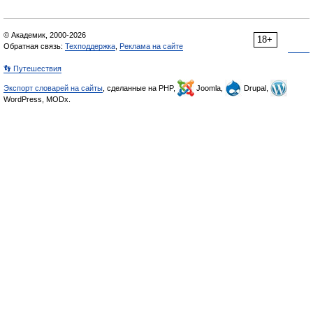
© Академик, 2000-2026
18+
Обратная связь:
Техподдержка
,
Реклама на сайте
👣 Путешествия
Экспорт словарей на сайты
, сделанные на PHP,
Joomla,
Drupal,
WordPress, MODx.