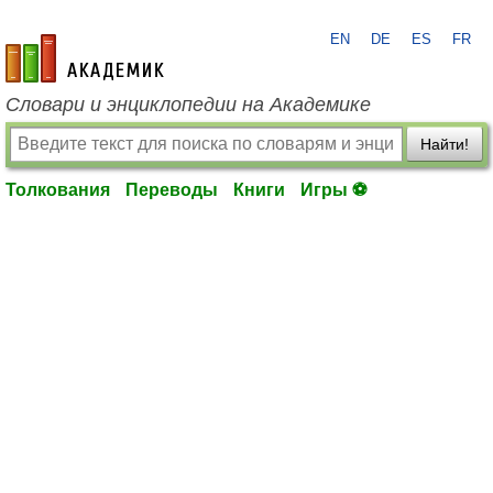
EN
DE
ES
FR
academic.ru
Словари и энциклопедии на Академике
Найти!
Толкования
Переводы
Книги
Игры ⚽