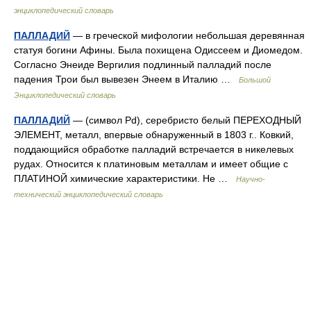
энциклопедический словарь
ПАЛЛАДИЙ
— в греческой мифологии небольшая деревянная
статуя богини Афины. Была похищена Одиссеем и Диомедом.
Согласно Энеиде Вергилия подлинный палладий после
падения Трои был вывезен Энеем в Италию …
Большой
Энциклопедический словарь
ПАЛЛАДИЙ
— (символ Pd), серебристо белый ПЕРЕХОДНЫЙ
ЭЛЕМЕНТ, металл, впервые обнаруженный в 1803 г.. Ковкий,
поддающийся обработке палладий встречается в никелевых
рудах. Относится к платиновым металлам и имеет общие с
ПЛАТИНОЙ химические характеристики. Не …
Научно-
технический энциклопедический словарь