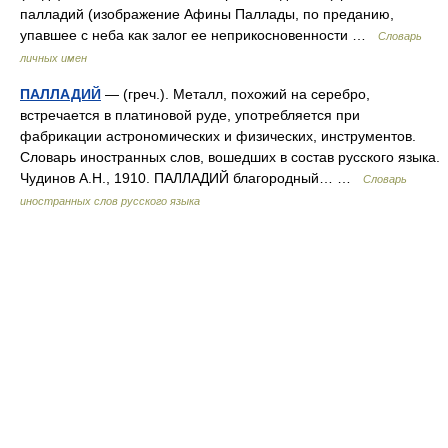
палладий (изображение Афины Паллады, по преданию,
упавшее с неба как залог ее неприкосновенности …
Словарь
личных имен
ПАЛЛАДИЙ
— (греч.). Металл, похожий на серебро,
встречается в платиновой руде, употребляется при
фабрикации астрономических и физических, инструментов.
Словарь иностранных слов, вошедших в состав русского языка.
Чудинов А.Н., 1910. ПАЛЛАДИЙ благородный… …
Словарь
иностранных слов русского языка