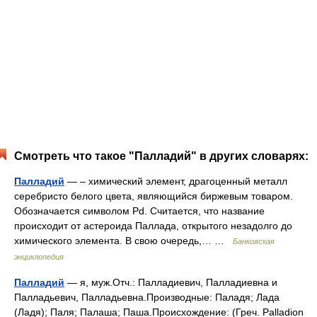
Смотреть что такое "Палладий" в других словарях:
Палладий
— – химический элемент, драгоценный металл
серебристо белого цвета, являющийся биржевым товаром.
Обозначается символом Pd. Считается, что название
происходит от астероида Паллада, открытого незадолго до
химического элемента. В свою очередь,… …
Банковская
энциклопедия
Палладий
— я, муж.Отч.: Палладиевич, Палладиевна и
Палладьевич, Палладьевна.Производные: Паладя; Лада
(Ладя); Паля; Палаша; Паша.Происхождение: (Греч. Palladion